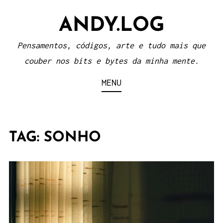
Skip
ANDY.LOG
to
content
Pensamentos, códigos, arte e tudo mais que
couber nos bits e bytes da minha mente.
MENU
TAG:
SONHO