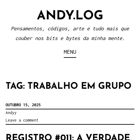
Skip
ANDY.LOG
to
content
Pensamentos, códigos, arte e tudo mais que
couber nos bits e bytes da minha mente.
MENU
TAG:
TRABALHO EM GRUPO
OUTUBRO 15, 2025
Andyy
Leave a comment
REGISTRO #011: A VERDADE,