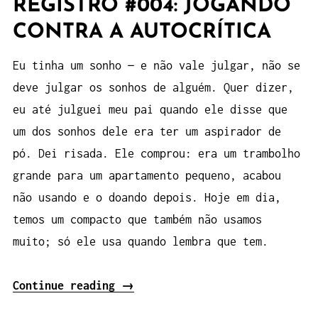
REGISTRO #004: JOGANDO
CONTRA A AUTOCRÍTICA
Eu tinha um sonho — e não vale julgar, não se
deve julgar os sonhos de alguém. Quer dizer,
eu até julguei meu pai quando ele disse que
um dos sonhos dele era ter um aspirador de
pó. Dei risada. Ele comprou: era um trambolho
grande para um apartamento pequeno, acabou
não usando e o doando depois. Hoje em dia,
temos um compacto que também não usamos
muito; só ele usa quando lembra que tem.
“Registro
Continue reading
→
#004: