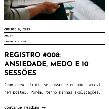
OUTUBRO 9, 2025
Andyy
Leave a comment
REGISTRO #008:
ANSIEDADE, MEDO E 10
SESSÕES
Aconteceu. Um dia se passou e eu não escrevi
nem postei. Porém, tenho minhas explicações:
“Registro
Continue reading
→