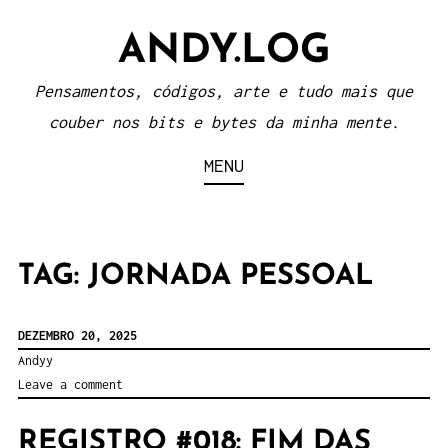
Skip
ANDY.LOG
to
content
Pensamentos, códigos, arte e tudo mais que
couber nos bits e bytes da minha mente.
MENU
TAG:
JORNADA PESSOAL
DEZEMBRO 20, 2025
Andyy
Leave a comment
REGISTRO #018: FIM DAS