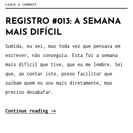
Leave a comment
REGISTRO #013: A SEMANA
MAIS DIFÍCIL
Sumida, eu sei, mas toda vez que pensava em
escrever, não conseguia. Esta foi a semana
mais difícil que tive, que eu me lembre. Sei
que, ao contar isto, posso facilitar que
saibam quem eu sou mais diretamente, mas
preciso desabafar.
“Registro
Continue reading
→
#013:
A