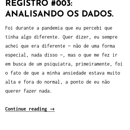
REGISTRO #003:
ANALISANDO OS DADOS.
Foi durante a pandemia que eu percebi que
tinha algo diferente. Quer dizer, eu sempre
achei que era diferente — não de uma forma
especial, nada disso —, mas o que me fez ir
em busca de um psiquiatra, primeiramente, foi
o fato de que a minha ansiedade estava muito
alta e fora do normal, a ponto de eu não
querer fazer nada.
“Registro
Continue reading
→
#003:
Analisando