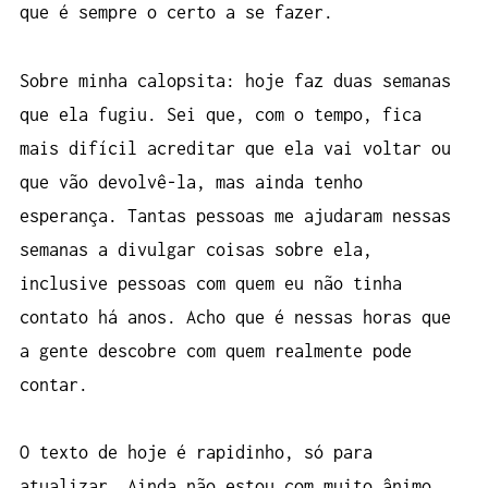
que é sempre o certo a se fazer.
Sobre minha calopsita: hoje faz duas semanas
que ela fugiu. Sei que, com o tempo, fica
mais difícil acreditar que ela vai voltar ou
que vão devolvê-la, mas ainda tenho
esperança. Tantas pessoas me ajudaram nessas
semanas a divulgar coisas sobre ela,
inclusive pessoas com quem eu não tinha
contato há anos. Acho que é nessas horas que
a gente descobre com quem realmente pode
contar.
O texto de hoje é rapidinho, só para
atualizar. Ainda não estou com muito ânimo