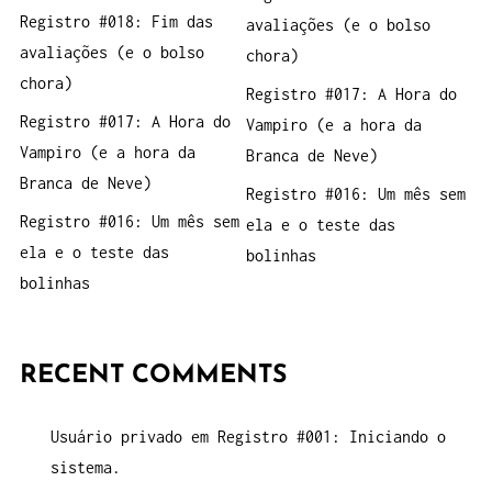
Registro #018: Fim das
avaliações (e o bolso
avaliações (e o bolso
chora)
chora)
Registro #017: A Hora do
Registro #017: A Hora do
Vampiro (e a hora da
Vampiro (e a hora da
Branca de Neve)
Branca de Neve)
Registro #016: Um mês sem
Registro #016: Um mês sem
ela e o teste das
ela e o teste das
bolinhas
bolinhas
RECENT COMMENTS
Usuário privado
em
Registro #001: Iniciando o
sistema.