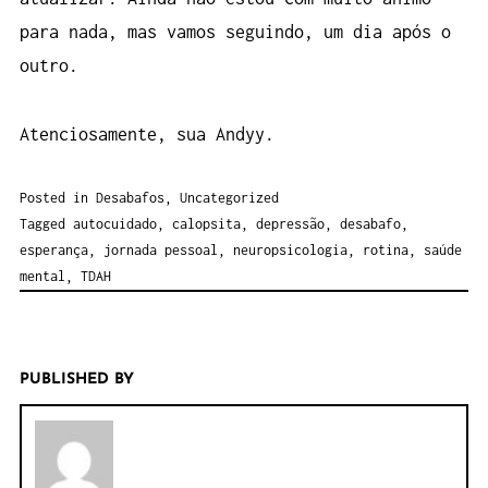
para nada, mas vamos seguindo, um dia após o
outro.
Atenciosamente, sua Andyy.
Posted in
Desabafos
,
Uncategorized
Tagged
autocuidado
,
calopsita
,
depressão
,
desabafo
,
esperança
,
jornada pessoal
,
neuropsicologia
,
rotina
,
saúde
mental
,
TDAH
PUBLISHED BY